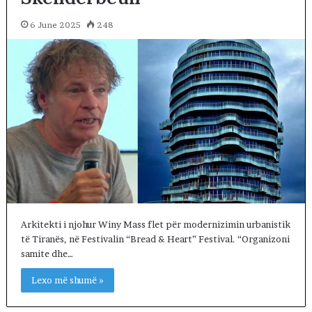
6 June 2025
248
Arkitekti i njohur Winy Mass flet për modernizimin urbanistik
të Tiranës, në Festivalin “Bread & Heart” Festival. “Organizoni
samite dhe…
Lexo më shumë »