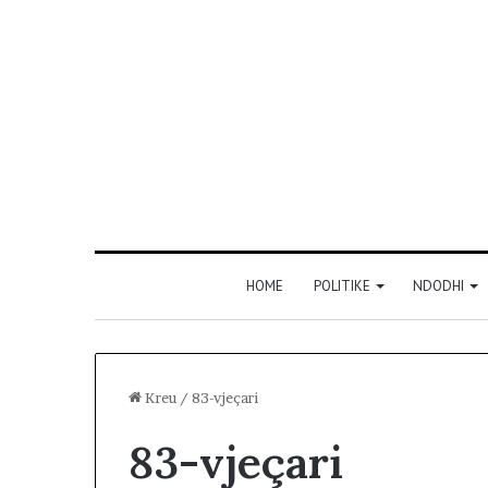
HOME
POLITIKE
NDODHI
Kreu
/
83-vjeçari
83-vjeçari