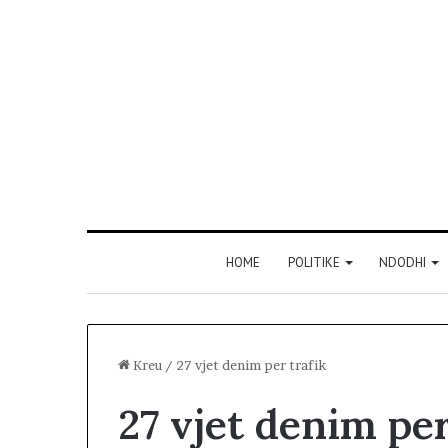
HOME
POLITIKE
NDODHI
Kreu
/
27 vjet denim per trafik
27 vjet denim per