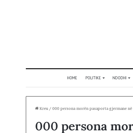
HOME
POLITIKE
NDODHI
Kreu
/
000 persona morën pasaporta gjermane në 
000 persona mor