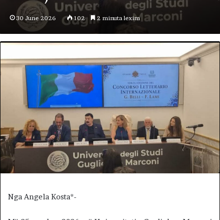
30 June 2026
102
2 minuta lexim
Nga Angela Kosta*-