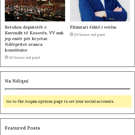
Betohen deputetët e
Fitimtari është i vetëm
Kuvendit të Kosovës, VV nuk
20 hours më parë
jep emër për kryetar.
Ndërpritet seanca
konstituive
20 hours më parë
Na Ndiqni
Go to the Arqam options page to set your social accounts.
Featured Posts