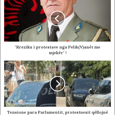
"Rreziku i protestave nga Pelik(V)anët me
mjekër" !
Tensione para Parlamentit, protestuesit qëllojnë