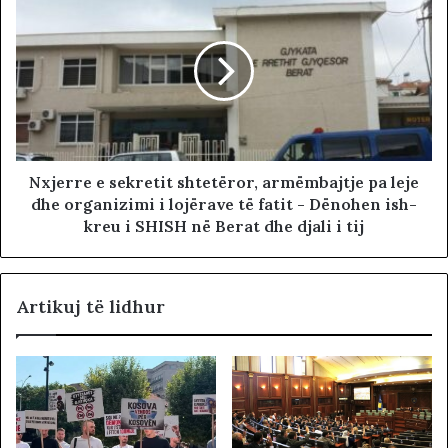
Nxjerre e sekretit shtetëror, armëmbajtje pa leje
dhe organizimi i lojërave të fatit - Dënohen ish-
kreu i SHISH në Berat dhe djali i tij
Artikuj të lidhur