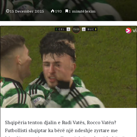
15 December 2025
193
1 minutë lexim
Shqipëria tenton djalin e Rudi Vatës, Rocco Vatën?
Futbollisti shqiptar ka bërë një ndeshje zyrtare me