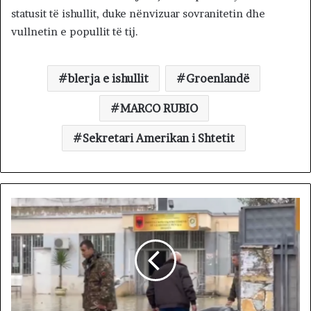
statusit të ishullit, duke nënvizuar sovranitetin dhe
vullnetin e popullit të tij.
blerja e ishullit
Groenlandë
MARCO RUBIO
Sekretari Amerikan i Shtetit