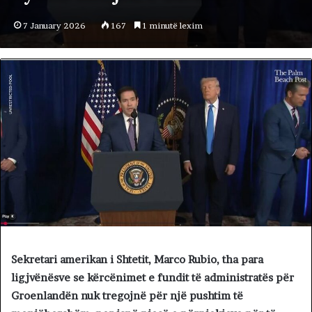
7 January 2026
167
1 minutë lexim
Sekretari amerikan i Shtetit, Marco Rubio, tha para
ligjvënësve se kërcënimet e fundit të administratës për
Groenlandën nuk tregojnë për një pushtim të