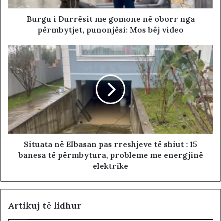
Burgu i Durrësit me gomone në oborr nga
përmbytjet, punonjësi: Mos bëj video
Situata në Elbasan pas rreshjeve të shiut : 15
banesa të përmbytura, probleme me energjinë
elektrike
Artikuj të lidhur