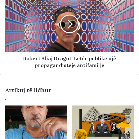
Robert Aliaj Dragot: Letër publike një
propagandisteje antifamilje
Artikuj të lidhur