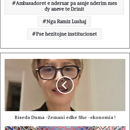
Ambasadoret e nderuar pa asnje nderim mes
dy aneve te Drinit
Nga Ramiz Lushaj
Pse hezitojne institucionet
Biseda Duma -Zemani edhe She -ekonomia !