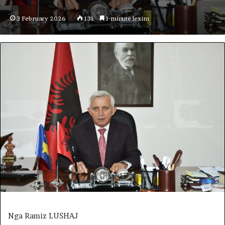
3 February 2026
131
1 minutë lexim
Nga Ramiz LUSHAJ