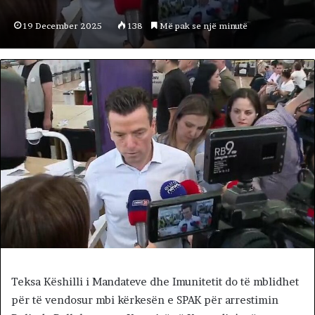
19 December 2025
138
Më pak se një minutë
Teksa Këshilli i Mandateve dhe Imunitetit do të mblidhet
për të vendosur mbi kërkesën e SPAK për arrestimin