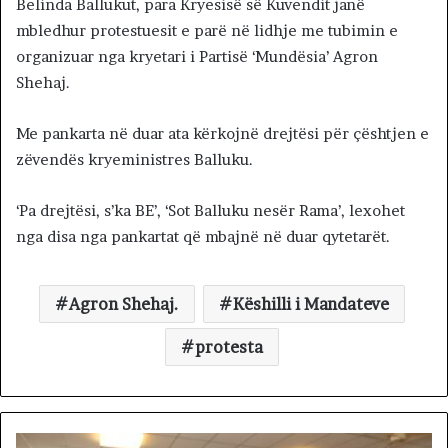
Belinda Ballukut, para Kryesisë së Kuvendit janë
mbledhur protestuesit e parë në lidhje me tubimin e
organizuar nga kryetari i Partisë ‘Mundësia’ Agron
Shehaj.
Me pankarta në duar ata kërkojnë drejtësi për çështjen e
zëvendës kryeministres Balluku.
‘Pa drejtësi, s’ka BE’, ‘Sot Balluku nesër Rama’, lexohet
nga disa nga pankartat që mbajnë në duar qytetarët.
Agron Shehaj.
Këshilli i Mandateve
protesta