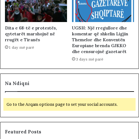
Dita e 68-të e protestës,
UGSH: Një rregullore dhe
qytetarët marshojnë në
komentar që shkelin Ligjin
rrugët e Tiranës
Themelor dhe Konventën
Europiane brenda GJKKO
1 day më parë
dhe censurojnë gazetarët
3 days më parë
Na Ndiqni
Go to the Arqam options page to set your social accounts.
Featured Posts