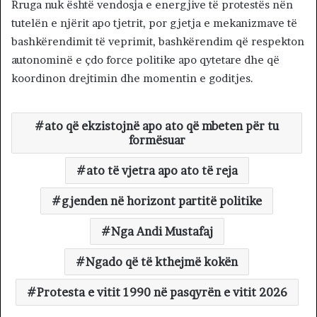
Rruga nuk është vendosja e energjive të protestës nën
tutelën e njërit apo tjetrit, por gjetja e mekanizmave të
bashkërendimit të veprimit, bashkërendim që respekton
autonominë e çdo force politike apo qytetare dhe që
koordinon drejtimin dhe momentin e goditjes.
ato që ekzistojnë apo ato që mbeten për tu
formësuar
ato të vjetra apo ato të reja
gjenden në horizont partitë politike
Nga Andi Mustafaj
Ngado që të kthejmë kokën
Protesta e vitit 1990 në pasqyrën e vitit 2026