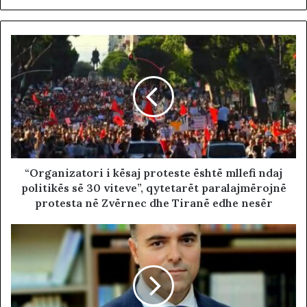
“Organizatori i kësaj proteste është mllefi ndaj
politikës së 30 viteve”, qytetarët paralajmërojnë
protesta në Zvërnec dhe Tiranë edhe nesër