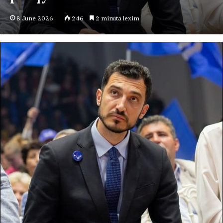
8 June 2026
246
2 minuta lexim