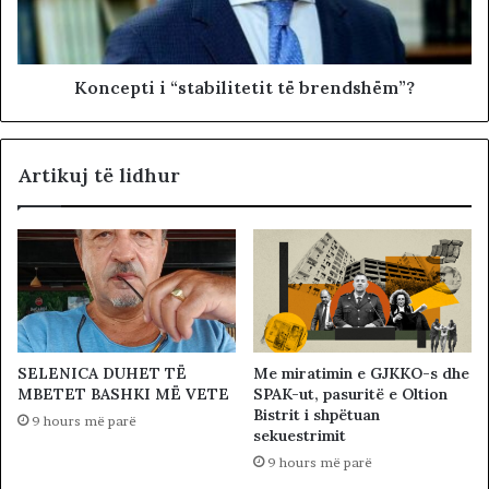
Koncepti i “stabilitetit të brendshëm”?
Artikuj të lidhur
SELENICA DUHET TË
Me miratimin e GJKKO-s dhe
MBETET BASHKI MË VETE
SPAK-ut, pasuritë e Oltion
Bistrit i shpëtuan
9 hours më parë
sekuestrimit
9 hours më parë