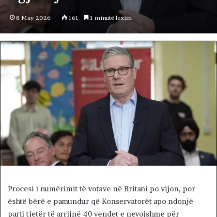
8 May 2026
161
1 minutë lexim
Procesi i numërimit të votave në Britani po vijon, por
është bërë e pamundur që Konservatorët apo ndonjë
parti tjetër të arrijnë 40 vendet e nevojshme për