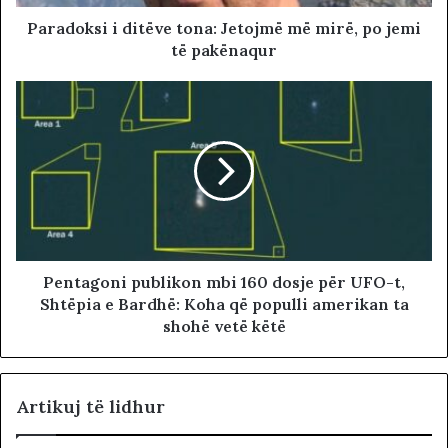
Paradoksi i ditëve tona: Jetojmë më mirë, po jemi
të pakënaqur
Pentagoni publikon mbi 160 dosje për UFO-t,
Shtëpia e Bardhë: Koha që populli amerikan ta
shohë vetë këtë
Artikuj të lidhur