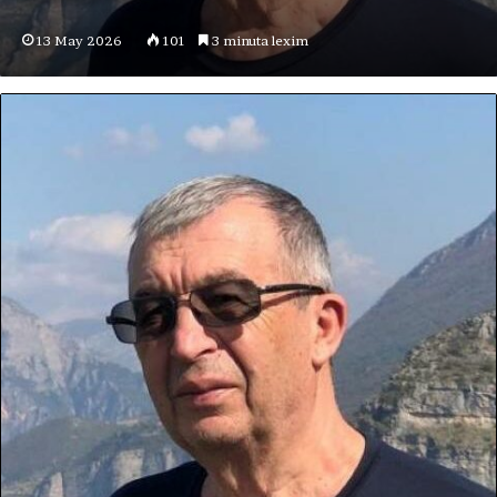
13 May 2026
101
3 minuta lexim