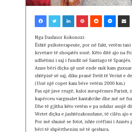
Betohen depute
n
të Kosovës, VV
d
për kryetar. N
Facebook
Twitter
LinkedIn
Pinterest
Reddit
Messenger
Shpërndaj nëpërmjet Emailit
e
konstituive
p
u
t
Nga Dashnor Kokonozi-
e
Është psikoterapeute, por në fakt, vetëm tani
t
kryetare të shoqatës sonë. Këto ditë ajo na f
ë
udhëtimi i saj i fundit në Santiago të Spanjës.
t
e
Anne bëri diçka që unë ende nuk kam guxuar 
K
shtëpisë së saj, diku pranë Detit të Veriut e d
u
(Unë një copet kam bëre vetëm 2000 km.)
v
Pas një jave rrugë, kaloi mespërmes Parisit, z
e
n
kapërceu vargmalet kantabrike dhe më në fund
d
Dhe të gjitha këto vetëm e pa ndalur asnjë di
i
Vërtet diçka e jashtëzakonshme, të cilën ajo
t
Por më shumë se fotot, ishte rrëfimi i Annës p
t
bëri të shpërthenim në të qeshura.
ë