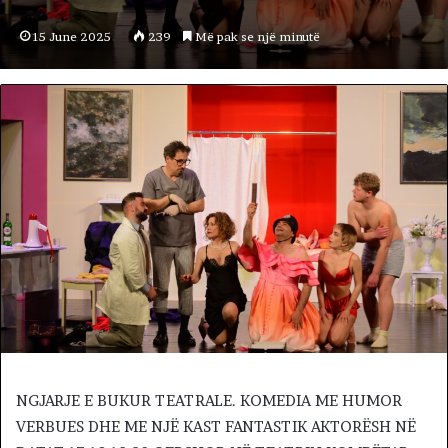
15 June 2025
239
Më pak se një minutë
NGJARJE E BUKUR TEATRALE. KOMEDIA ME HUMOR
VERBUES DHE ME NJË KAST FANTASTIK AKTORËSH NË