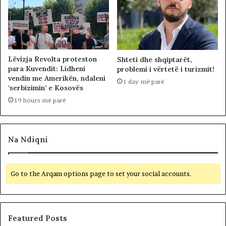
Lëvizja Revolta proteston
Shteti dhe shqiptarët,
para Kuvendit: Lidheni
problemi i vërtetë i turizmit!
vendin me Amerikën, ndaleni
1 day më parë
‘serbizimin’ e Kosovës
19 hours më parë
Na Ndiqni
Go to the Arqam options page to set your social accounts.
Featured Posts