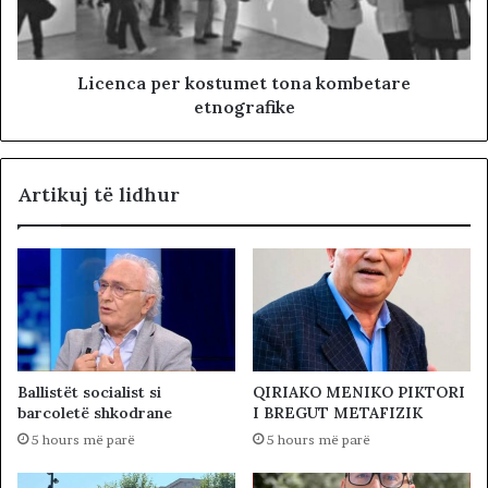
Licenca per kostumet tona kombetare
etnografike
Artikuj të lidhur
Ballistët socialist si
QIRIAKO MENIKO PIKTORI
barcoletë shkodrane
I BREGUT METAFIZIK
5 hours më parë
5 hours më parë