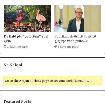
Dy fjalë për “paditësin” Suel
Politika nuk është «hajt të
Çela
gjej një vend pune…»
2 days më parë
2 days më parë
Na Ndiqni
Go to the Arqam options page to set your social accounts.
Featured Posts