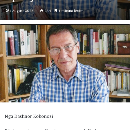
1 August 2025
234
4 minuta lexim
Nga Dashnor Kokonozi-