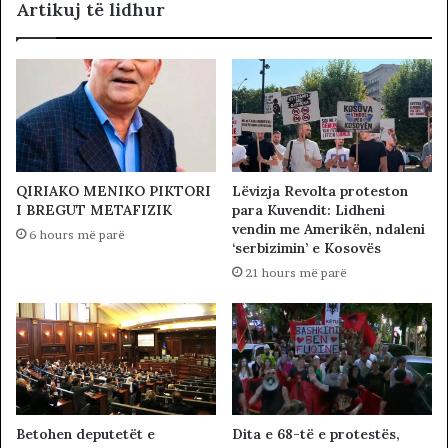
Artikuj të lidhur
Lëvizja Revolta proteston
QIRIAKO MENIKO PIKTORI
para Kuvendit: Lidheni
I BREGUT METAFIZIK
vendin me Amerikën, ndaleni
6 hours më parë
‘serbizimin’ e Kosovës
21 hours më parë
Betohen deputetët e
Dita e 68-të e protestës,