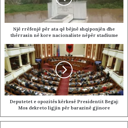
Një rrëfenjë për ata që bëjnë shqiponjën dhe
thërrasin në kore nacionaliste nëpër stadiume
Deputetet e opozitës kërkesë Presidentit Begaj:
Mos dekreto ligjin për barazinë gjinore