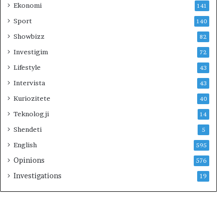
Ekonomi
141
Sport
140
Showbizz
82
Investigim
72
Lifestyle
43
Intervista
43
Kuriozitete
40
Teknologji
14
Shendeti
5
English
595
Opinions
576
Investigations
19