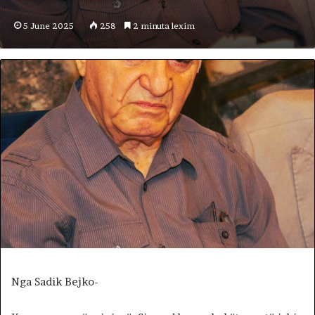
5 June 2025
258
2 minuta lexim
Nga Sadik Bejko-