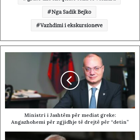
Nga Sadik Bejko
Vazhdimi i ekskursioneve
Ministri i Jashtëm për mediat greke:
Angazhohemi për zgjidhje të drejtë për “detin”