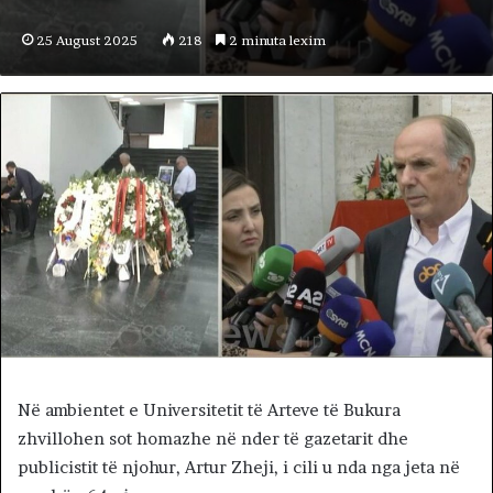
25 August 2025
218
2 minuta lexim
Në ambientet e Universitetit të Arteve të Bukura
zhvillohen sot homazhe në nder të gazetarit dhe
publicistit të njohur, Artur Zheji, i cili u nda nga jeta në