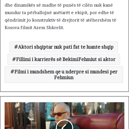
dhe dinamikës së madhe të punës të cilën nuk kanë
mundur ta përballojnë anëtarët e ekipit, por edhe të
qëndrimit jo konstruktiv të drejtorit të atëhershëm të
Kosova filmit Azem Shkrelit.
Aktori shqiptar nuk pati fat te luante shqip
Fillimi i karrierës së BekimiFehmiut si aktor
Filmi i mundshem qe u nderpre si mundesi per
Fehmiun