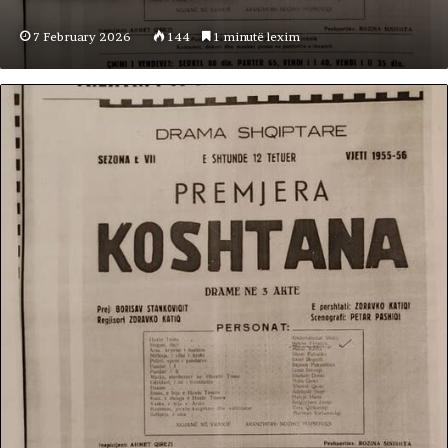
7 February 2026
144
1 minutë lexim