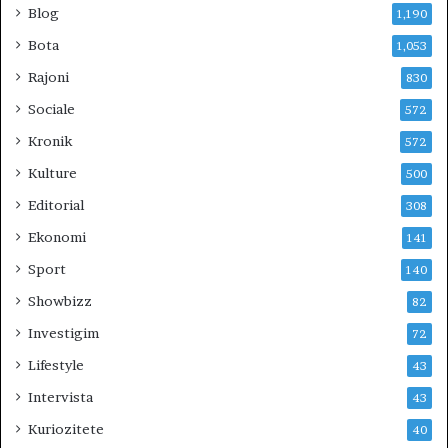
E
Blog
1,190
V
Bota
1,053
E
R
Rajoni
830
I
Sociale
572
U
N
Kronik
572
?
Kulture
500
Editorial
308
Ekonomi
141
Sport
140
Showbizz
82
Investigim
72
Lifestyle
43
Intervista
43
Kuriozitete
40