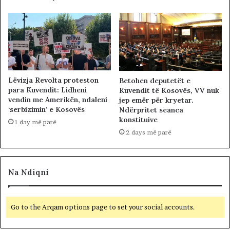
Lëvizja Revolta proteston
Betohen deputetët e
para Kuvendit: Lidheni
Kuvendit të Kosovës, VV nuk
vendin me Amerikën, ndaleni
jep emër për kryetar.
‘serbizimin’ e Kosovës
Ndërpritet seanca
konstituive
1 day më parë
2 days më parë
Na Ndiqni
Go to the Arqam options page to set your social accounts.