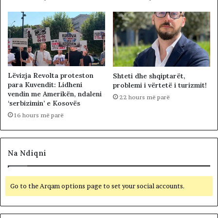
Lëvizja Revolta proteston
Shteti dhe shqiptarët,
para Kuvendit: Lidheni
problemi i vërtetë i turizmit!
vendin me Amerikën, ndaleni
22 hours më parë
‘serbizimin’ e Kosovës
16 hours më parë
Na Ndiqni
Go to the Arqam options page to set your social accounts.