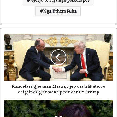
Gjetje te reja nga psikologet
Nga Ethem Ruka
Kancelari gjerman Merzi, i jep certifikaten e
origjines gjermane presidentit Trump