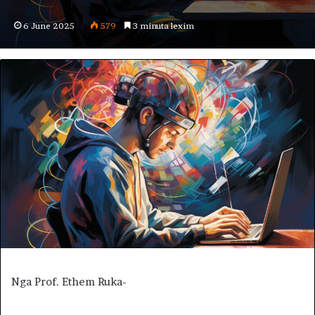
6 June 2025
579
3 minuta lexim
Nga Prof. Ethem Ruka-