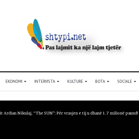
EKONOMI
INTERVISTA
KULTURE
BOTA
SOCIALE
 Ardian Nikulaj, “The SUN”: Për vrasjen e tij u dhanë 1.7 milionë paund!