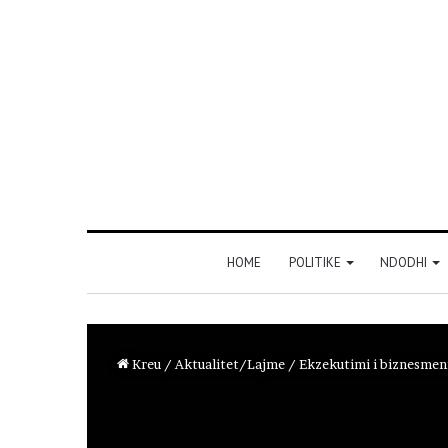
HOME
POLITIKE
NDODHI
Kreu
/
Aktualitet/Lajme
/
Ekzekutimi i biznesmenit