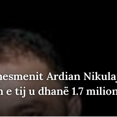
nesmenit Ardian Nikula
 e tij u dhanë 1.7 milio