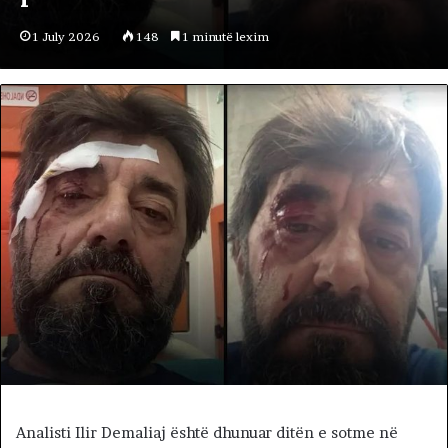
1 July 2026
148
1 minutë lexim
Analisti Ilir Demaliaj është dhunuar ditën e sotme në