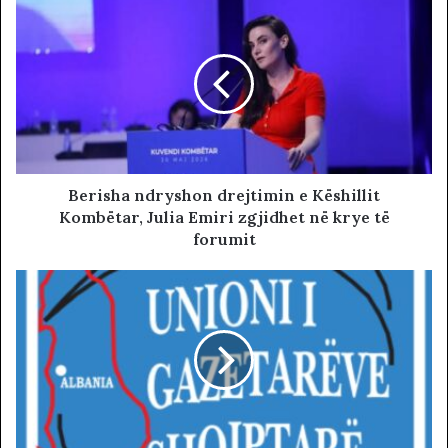
Berisha ndryshon drejtimin e Këshillit
Kombëtar, Julia Emiri zgjidhet në krye të
forumit