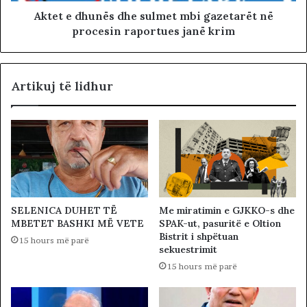
Aktet e dhunës dhe sulmet mbi gazetarët në
procesin raportues janë krim
Artikuj të lidhur
SELENICA DUHET TË
Me miratimin e GJKKO-s dhe
MBETET BASHKI MË VETE
SPAK-ut, pasuritë e Oltion
Bistrit i shpëtuan
15 hours më parë
sekuestrimit
15 hours më parë