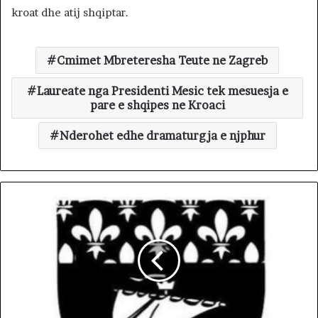
kroat dhe atij shqiptar.
Cmimet Mbreteresha Teute ne Zagreb
Laureate nga Presidenti Mesic tek mesuesja e
pare e shqipes ne Kroaci
Nderohet edhe dramaturgja e njphur