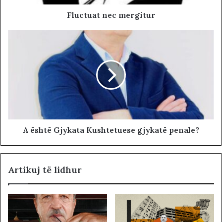
Fluctuat nec mergitur
A është Gjykata Kushtetuese gjykatë penale?
Artikuj të lidhur