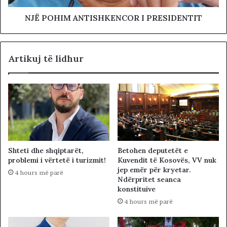
NJË POHIM ANTISHKENCOR I PRESIDENTIT
Artikuj të lidhur
Betohen deputetët e
Shteti dhe shqiptarët,
Kuvendit të Kosovës, VV nuk
problemi i vërtetë i turizmit!
jep emër për kryetar.
4 hours më parë
Ndërpritet seanca
konstituive
4 hours më parë