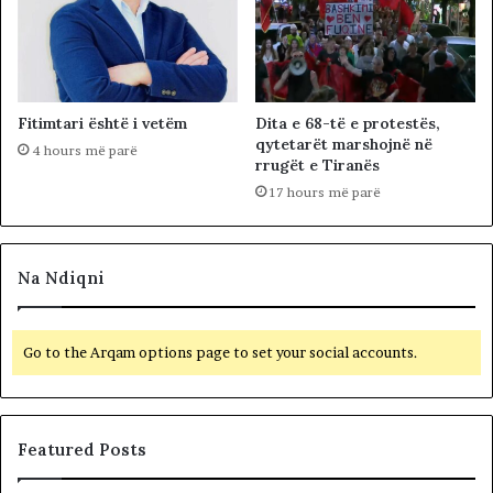
Fitimtari është i vetëm
Dita e 68-të e protestës,
qytetarët marshojnë në
4 hours më parë
rrugët e Tiranës
17 hours më parë
Na Ndiqni
Go to the Arqam options page to set your social accounts.
Featured Posts