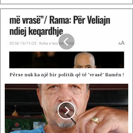
Përse nuk ka një bir politik që të "vrasë" Ramën !