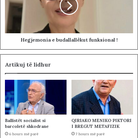
Hegjemonia e budallallëkut funksional !
Artikuj të lidhur
Ballistët socialist si
QIRIAKO MENIKO PIKTORI
barcoletë shkodrane
I BREGUT METAFIZIK
6 hours më parë
7 hours më parë