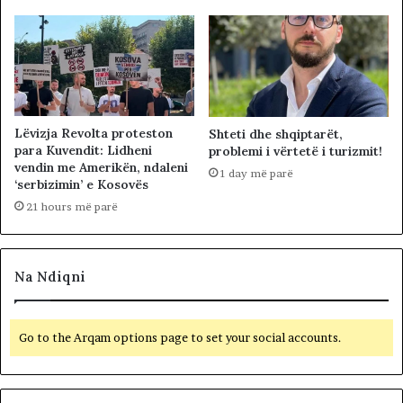
Lëvizja Revolta proteston
Shteti dhe shqiptarët,
para Kuvendit: Lidheni
problemi i vërtetë i turizmit!
vendin me Amerikën, ndaleni
1 day më parë
‘serbizimin’ e Kosovës
21 hours më parë
Na Ndiqni
Go to the Arqam options page to set your social accounts.