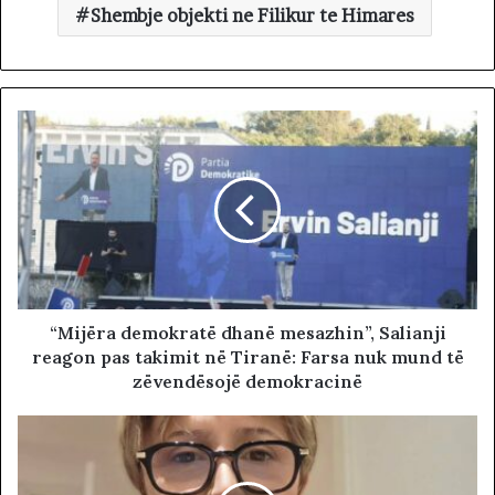
Shembje objekti ne Filikur te Himares
“Mijëra demokratë dhanë mesazhin”, Salianji
reagon pas takimit në Tiranë: Farsa nuk mund të
zëvendësojë demokracinë