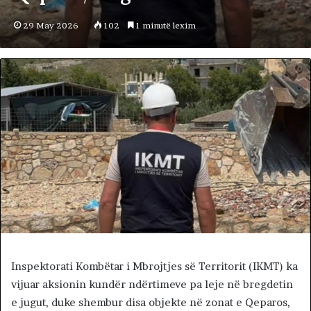
29 May 2026
102
1 minutë lexim
Inspektorati Kombëtar i Mbrojtjes së Territorit (IKMT) ka
vijuar aksionin kundër ndërtimeve pa leje në bregdetin
e jugut, duke shembur disa objekte në zonat e Qeparos,