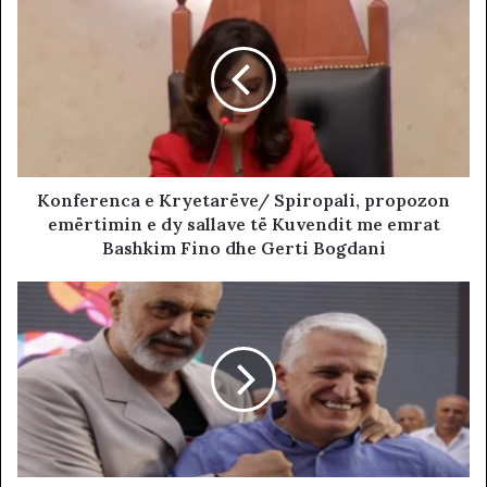
Konferenca e Kryetarëve/ Spiropali, propozon
emërtimin e dy sallave të Kuvendit me emrat
Bashkim Fino dhe Gerti Bogdani