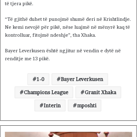
të tjera pikë.
“Të gjithë duhet të punojmë shumë deri në Krishtlindje.
Ne kemi nevojë për pikë, nëse luajmë në mënyrë kaq të
kontrolluar, fitojmë ndeshje”, tha Xhaka.
Bayer Leverkusen është ngjitur në vendin e dytë në
renditje me 13 pikë.
1-0
Bayer Leverkusen
Champions League
Granit Xhaka
Interin
mposhti