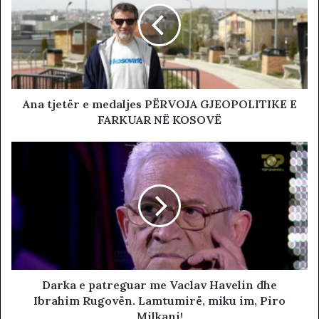
Ana tjetër e medaljes PËRVOJA GJEOPOLITIKE E
FARKUAR NË KOSOVË
Darka e patreguar me Vaclav Havelin dhe
Ibrahim Rugovën. Lamtumirë, miku im, Piro
Milkani!