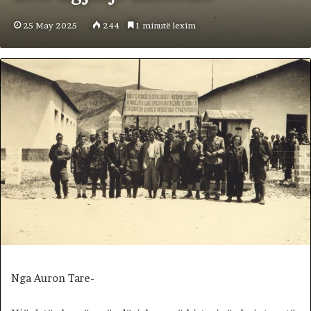
25 May 2025
244
1 minutë lexim
Nga Auron Tare-