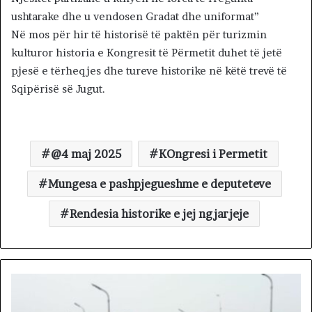
ushtarake dhe u vendosen Gradat dhe uniformat”
Në mos për hir të historisë të paktën për turizmin
kulturor historia e Kongresit të Përmetit duhet të jetë
pjesë e tërheqjes dhe tureve historike në këtë trevë të
Sqipërisë së Jugut.
@4 maj 2025
KOngresi i Permetit
Mungesa e pashpjegueshme e deputeteve
Rendesia historike e jej ngjarjeje