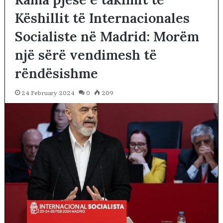
Këshillit të Internacionales
Socialiste në Madrid: Morëm
një sërë vendimesh të
rëndësishme
24 February 2024
0
209