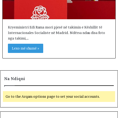
Kryeministri Edi Rama mori pjesë në takimin e Këshillit të
Internacionales Socialiste në Madrid. Ndërsa ndau disa foto
nga takimi,…
Lexo më shumë »
Na Ndiqni
Go to the Arqam options page to set your social accounts.